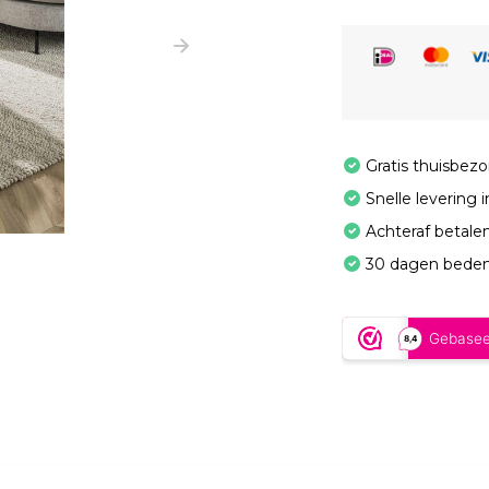
Gratis thuisbez
Snelle levering 
Achteraf betale
30 dagen beden