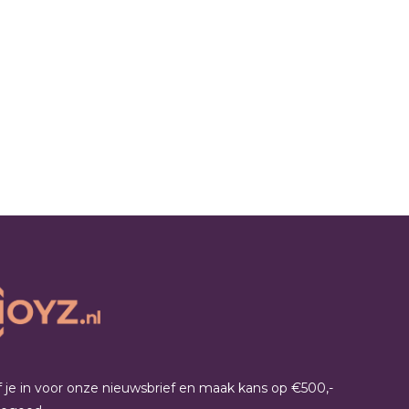
jf je in voor onze nieuwsbrief en maak kans op €500,-