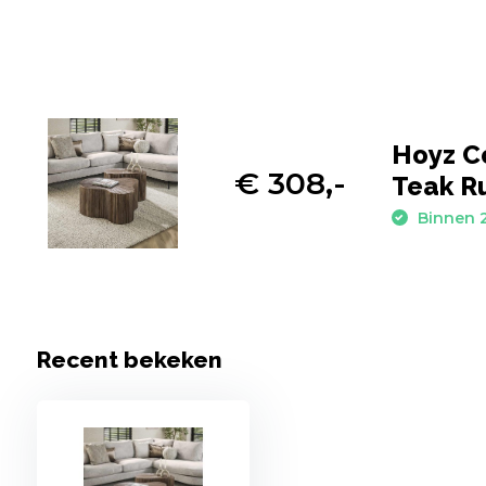
Hoyz Co
€ 308,-
Teak Ru
Binnen 2
Recent bekeken