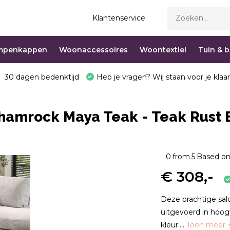
Klantenservice
mpenkappen
Woonaccessoires
Woontextiel
Tuin & 
30 dagen bedenktijd
Heb je vragen? Wij staan voor je klaar
Shamrock Maya Teak - Teak Rust 
0
from
5
Based on
€ 308,-
Deze prachtige sal
uitgevoerd in hoog
kleur....
Toon meer