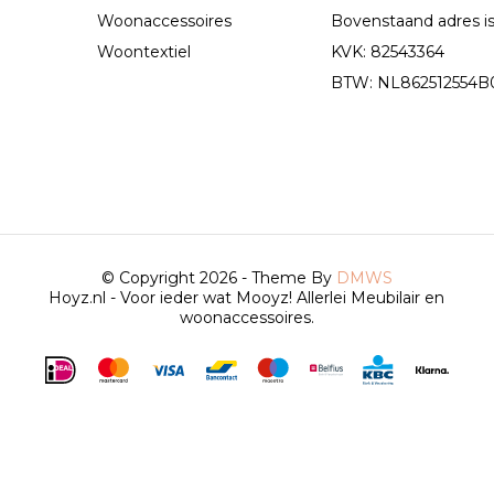
Woonaccessoires
Bovenstaand adres is 
Woontextiel
KVK: 82543364
BTW: NL862512554B01 
© Copyright 2026 - Theme By
DMWS
Hoyz.nl - Voor ieder wat Mooyz! Allerlei Meubilair en
woonaccessoires.