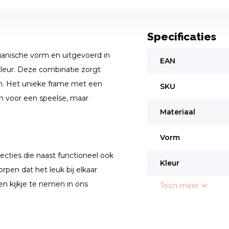
Specificaties
rganische vorm en uitgevoerd in
EAN
leur. Deze combinatie zorgt
len. Het unieke frame met een
SKU
n voor een speelse, maar
Materiaal
Vorm
ecties die naast functioneel ook
Kleur
rpen dat het leuk bij elkaar
en kijkje te nemen in ons
Toon meer