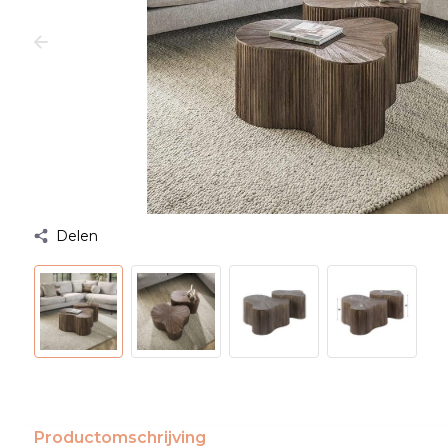
Delen
Productomschrijving