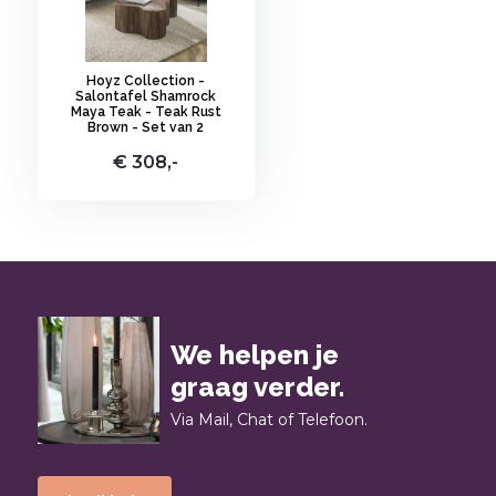
Hoyz Collection -
Salontafel Shamrock
Maya Teak - Teak Rust
Brown - Set van 2
€ 308,-
We helpen je
graag verder.
Via Mail, Chat of Telefoon.