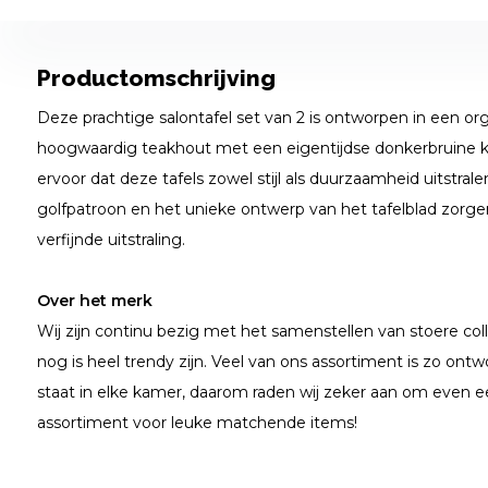
Productomschrijving
Deze prachtige salontafel set van 2 is ontworpen in een o
hoogwaardig teakhout met een eigentijdse donkerbruine k
ervoor dat deze tafels zowel stijl als duurzaamheid uitstra
golfpatroon en het unieke ontwerp van het tafelblad zorge
verfijnde uitstraling.
Over het merk
Wij zijn continu bezig met het samenstellen van stoere coll
nog is heel trendy zijn. Veel van ons assortiment is zo ontwo
staat in elke kamer, daarom raden wij zeker aan om even e
assortiment voor leuke matchende items!