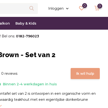
0
0
Inloggen
balkon
Baby & Kids
! Bel ons:
0182-796023
Brown - Set van 2
 0 reviews
Ik wil hulp
Binnen 2-4 werkdagen in huis
ontafel set van 2 is ontworpen in een organische vorm en
waardig teakhout met een eigentijdse donkerbruine