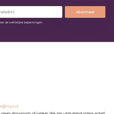
Abonneer
hier de wettelijke beperkingen
ce@hoyz.nl
geen showroom of winkel. We zijn uitsluitend online actief.