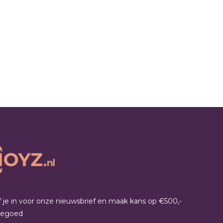
jf je in voor onze nieuwsbrief en maak kans op €500,-
tegoed