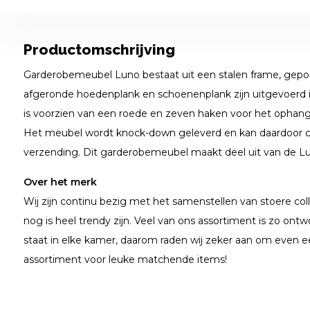
Productomschrijving
Garderobemeubel Luno bestaat uit een stalen frame, gepo
afgeronde hoedenplank en schoenenplank zijn uitgevoerd 
is voorzien van een roede en zeven haken voor het ophang
Het meubel wordt knock-down geleverd en kan daardoor 
verzending. Dit garderobemeubel maakt deel uit van de Lu
Over het merk
Wij zijn continu bezig met het samenstellen van stoere coll
nog is heel trendy zijn. Veel van ons assortiment is zo ontwo
staat in elke kamer, daarom raden wij zeker aan om even e
assortiment voor leuke matchende items!