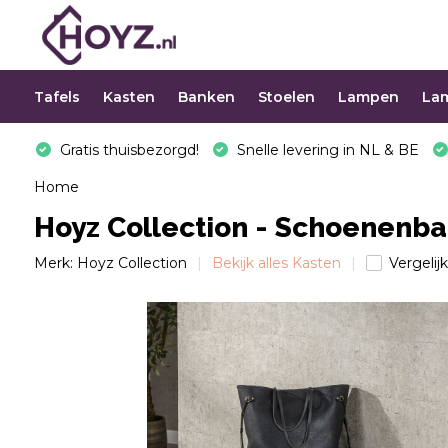
Tafels
Kasten
Banken
Stoelen
Lampen
La
Gratis thuisbezorgd!
Snelle levering in NL & BE
Home
Hoyz Collection - Schoenenba
Merk:
Hoyz Collection
Bekijk alles Kasten
Vergelijk