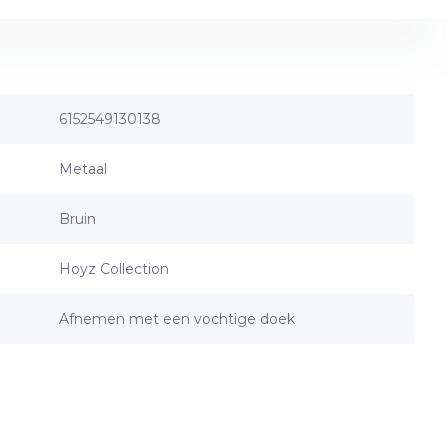
6152549130138
Metaal
Bruin
Hoyz Collection
Afnemen met een vochtige doek