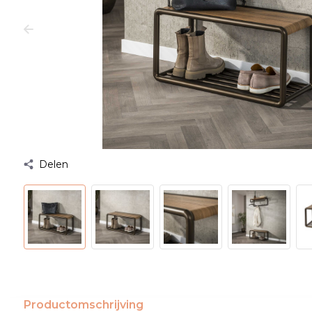
Delen
Productomschrijving