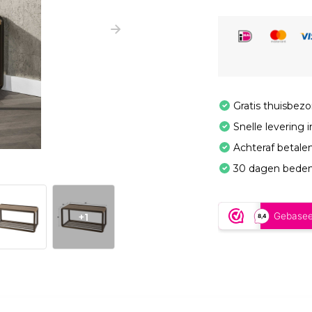
Gratis thuisbez
Snelle levering 
Achteraf betale
30 dagen beden
+1