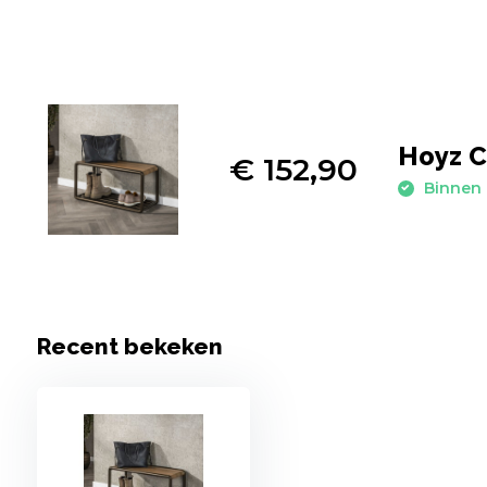
Hoyz C
€ 152,90
Binnen 
Recent bekeken