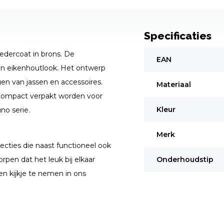
Specificaties
edercoat in brons. De
EAN
in eikenhoutlook. Het ontwerp
en van jassen en accessoires.
Materiaal
compact verpakt worden voor
Kleur
no serie.
Merk
ecties die naast functioneel ook
rpen dat het leuk bij elkaar
Onderhoudstip
en kijkje te nemen in ons