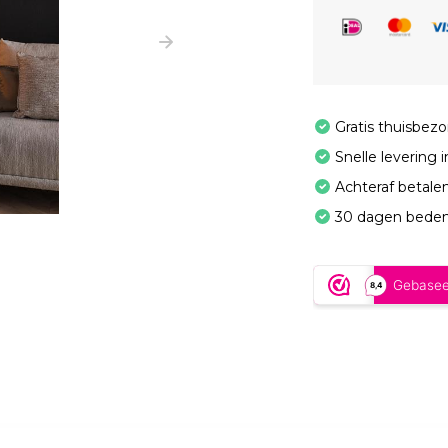
Gratis thuisbez
Snelle levering 
Achteraf betale
30 dagen beden