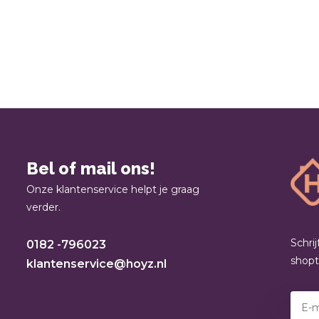
Bel of mail ons!
Onze klantenservice helpt je graag
verder.
Schri
0182 -796023
shop
klantenservice@hoyz.nl