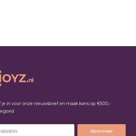
jf je in voor onze nieuwsbrief en maak kans op €500,-
tegoed
Abonneer