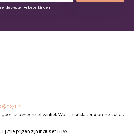
hier de wettelijke beperkingen
ce@hoyz.nl
geen showroom of winkel. We zijn uitsluitend online actief.
| Alle prijzen zijn inclusief BTW