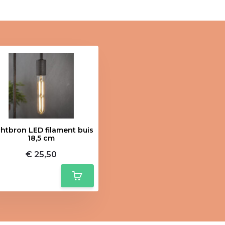
chtbron LED filament buis
18,5 cm
€ 25,50