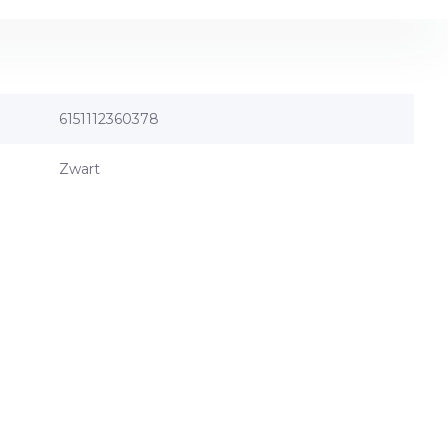
6151112360378
Zwart