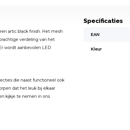
Specificaties
en artic black finish. Het mesh
EAN
prachtige verdeling van het
. Er wordt aanbevolen LED
Kleur
ecties die naast functioneel ook
rpen dat het leuk bij elkaar
en kijkje te nemen in ons