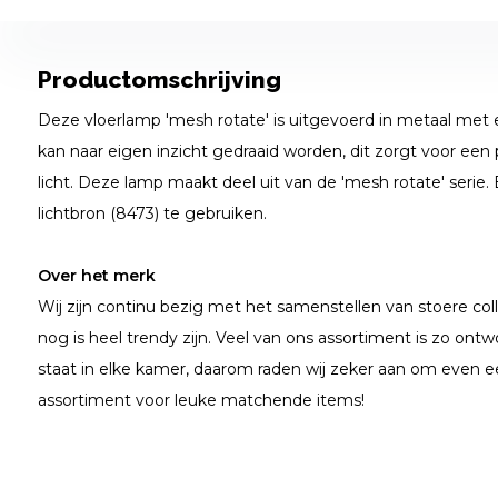
Productomschrijving
Deze vloerlamp 'mesh rotate' is uitgevoerd in metaal met e
kan naar eigen inzicht gedraaid worden, dit zorgt voor een 
licht. Deze lamp maakt deel uit van de 'mesh rotate' serie
lichtbron (8473) te gebruiken.
Over het merk
Wij zijn continu bezig met het samenstellen van stoere coll
nog is heel trendy zijn. Veel van ons assortiment is zo ontwo
staat in elke kamer, daarom raden wij zeker aan om even e
assortiment voor leuke matchende items!