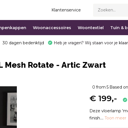
Klantenservice
mpenkappen
Woonaccessoires
Woontextiel
Tuin & 
30 dagen bedenktijd
Heb je vragen? Wij staan voor je klaar
L Mesh Rotate - Artic Zwart
0
from
5
Based on
€ 199,-
Deze vloerlamp 'me
finish....
Toon meer