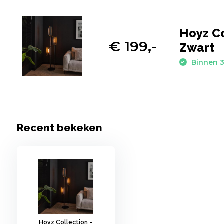
Hoyz Co
€ 199,-
Zwart
Binnen 3
Recent bekeken
Hoyz Collection -