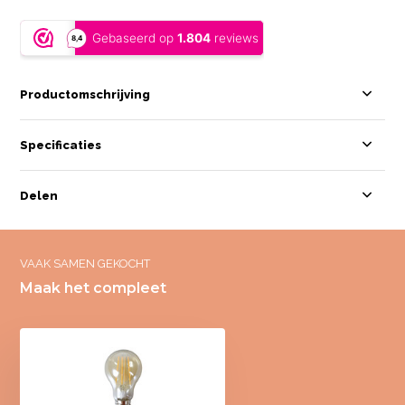
Productomschrijving
Specificaties
Delen
VAAK SAMEN GEKOCHT
Maak het compleet