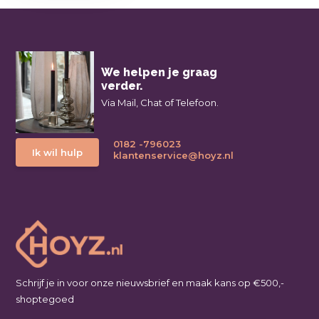
We helpen je graag
verder.
Via Mail, Chat of Telefoon.
0182 -796023
Ik wil hulp
klantenservice@hoyz.nl
Schrijf je in voor onze nieuwsbrief en maak kans op €500,-
shoptegoed