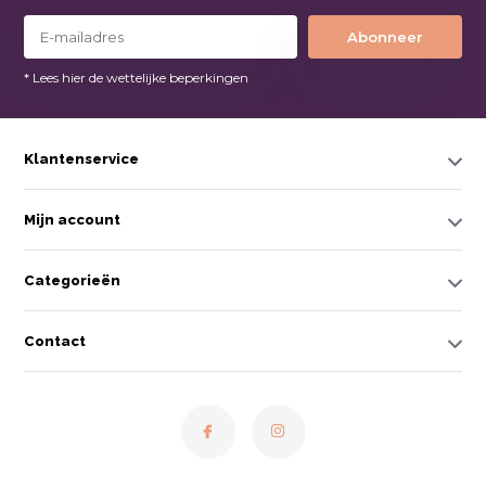
Abonneer
* Lees hier de wettelijke beperkingen
Klantenservice
Mijn account
Categorieën
Contact