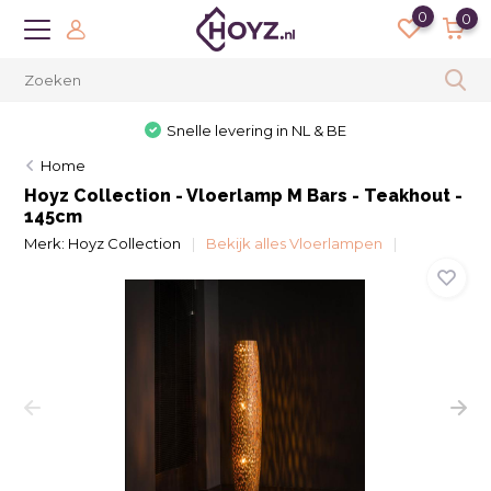
0
0
Snelle levering in NL & BE
Home
Hoyz Collection - Vloerlamp M Bars - Teakhout -
145cm
Merk:
Hoyz Collection
Bekijk alles Vloerlampen