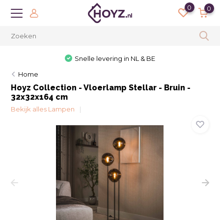
0
0
Snelle levering in NL & BE
Home
Hoyz Collection - Vloerlamp Stellar - Bruin -
32x32x164 cm
Bekijk alles Lampen