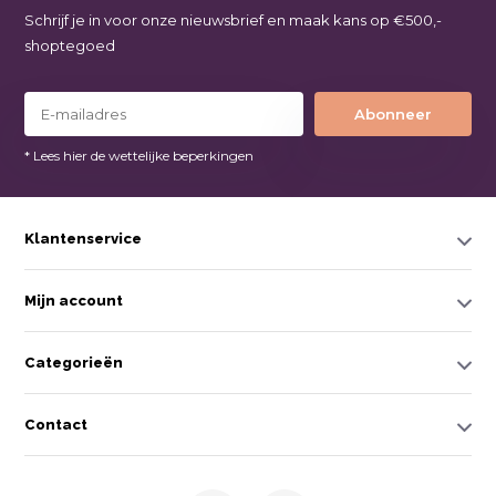
Schrijf je in voor onze nieuwsbrief en maak kans op €500,-
shoptegoed
Abonneer
* Lees hier de wettelijke beperkingen
Klantenservice
Mijn account
Categorieën
Contact