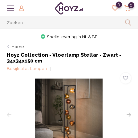
0
0
Snelle levering in NL & BE
Home
Hoyz Collection - Vloerlamp Stellar - Zwart -
34x34x150 cm
Bekijk alles Lampen