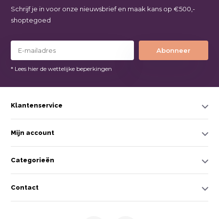
Schrijf je in voor onze nieuwsbrief en maak kans op €500,-
shoptegoed
Abonneer
* Lees hier de wettelijke beperkingen
Klantenservice
Mijn account
Categorieën
Contact