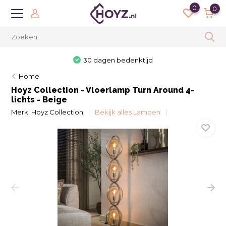
0
0
Heb 
30 dagen bedenktijd
Home
Hoyz Collection - Vloerlamp Turn Around 4-
lichts - Beige
Merk:
Hoyz Collection
Bekijk alles Lampen