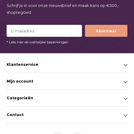
Schrijf je in voor onze nieuwsbrief en maak kans op €500,-
shoptegoed
Abonneer
* Lees hier de wettelijke beperkingen
Klantenservice
Mijn account
Categorieën
Contact