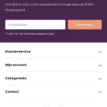
Schrijf je in voor onze nieuwsbrief en maak kans op €500,-
shoptegoed
Abonneer
* Lees hier de wettelijke beperkingen
Klantenservice
Mijn account
Categorieën
Contact