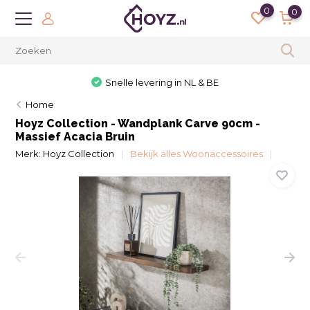
0
0
Snelle levering in NL & BE
Home
Hoyz Collection - Wandplank Carve 90cm -
Massief Acacia Bruin
Merk:
Hoyz Collection
Bekijk alles Woonaccessoires