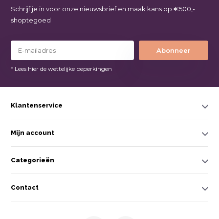
Schrijf je in voor onze nieuwsbrief en maak kans op €500,-
shoptegoed
Abonneer
* Lees hier de wettelijke beperkingen
Klantenservice
Mijn account
Categorieën
Contact