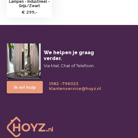
Lampen - Industrieel -
Grijs/Zwart
€ 299,-
We helpen je graag
verder.
Via Mail, Chat of Telefoon.
0182 -796023
Ik wil hulp
klantenservice@hoyz.nl