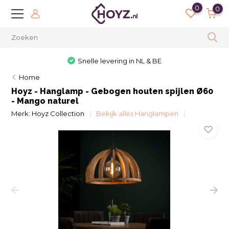
0
0
Snelle levering in NL & BE
Home
Hoyz - Hanglamp - Gebogen houten spijlen Ø60
- Mango naturel
Merk:
Hoyz Collection
Bekijk alles Hanglampen