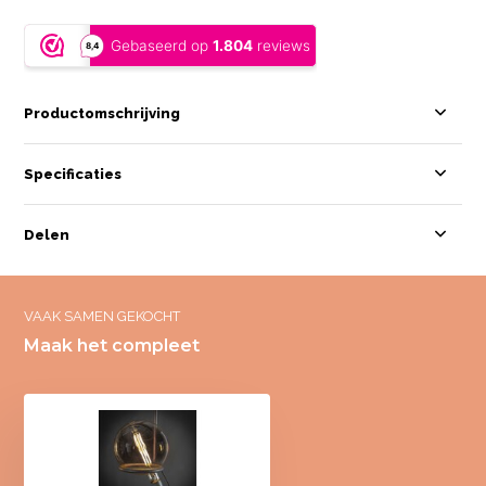
Productomschrijving
Specificaties
Delen
VAAK SAMEN GEKOCHT
Maak het compleet