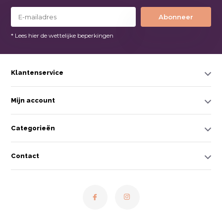
Abonneer
* Lees hier de wettelijke beperkingen
Klantenservice
Mijn account
Categorieën
Contact