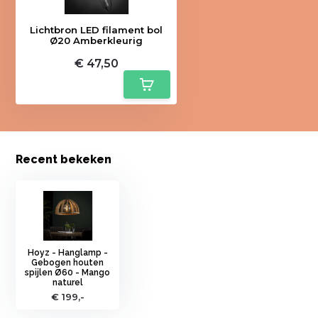
Lichtbron LED filament bol
Ø20 Amberkleurig
€ 47,50
Recent bekeken
Hoyz - Hanglamp -
Gebogen houten
spijlen Ø60 - Mango
naturel
€ 199,-