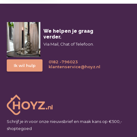
We helpen je graag
verder.
Via Mail, Chat of Telefoon.
0182 -796023
Ik wil hulp
klantenservice@hoyz.nl
Schrijf je in voor onze nieuwsbrief en maak kans op €500,-
shoptegoed