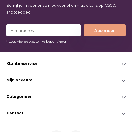
Schrijf je in voor onze nieuwsbrief en maak kans op €500,-
shoptegoed
Abonneer
* Lees hier de wettelijke beperkingen
Klantenservice
Mijn account
Categorieën
Contact