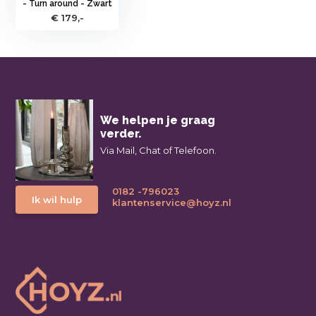
- Turn around - Zwart
€ 179,-
We helpen je graag
verder.
Via Mail, Chat of Telefoon.
0182 -796023
Ik wil hulp
klantenservice@hoyz.nl