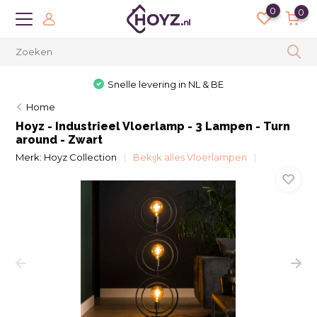
0
0
Snelle levering in NL & BE
Home
Hoyz - Industrieel Vloerlamp - 3 Lampen - Turn
around - Zwart
Merk:
Hoyz Collection
Bekijk alles Vloerlampen