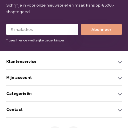
Schrijf je in voor onze nieuwsbrief en maak kans op €500,-
shoptegoed
Abonneer
* Lees hier de wettelijke beperkingen
Klantenservice
Mijn account
Categorieën
Contact