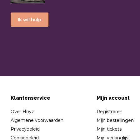
Ik wil hulp
Klantenservice
Mijn account
Over Hoyz
Registreren
Algemene voorwaarden
Mijn bestellingen
Privacybeleid
Mijn tickets
Cookiebeleid
Mijn verlanglijst