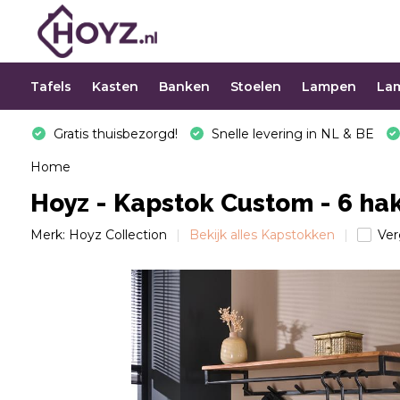
Tafels
Kasten
Banken
Stoelen
Lampen
La
Gratis thuisbezorgd!
Snelle levering in NL & BE
Home
Hoyz - Kapstok Custom - 6 ha
Merk:
Hoyz Collection
Bekijk alles Kapstokken
Ver