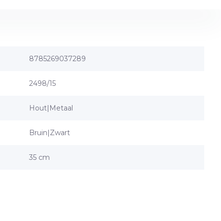
8785269037289
2498/15
Hout|Metaal
Bruin|Zwart
35 cm