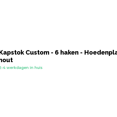
 Kapstok Custom - 6 haken - Hoedenpla
hout
2-4 werkdagen in huis