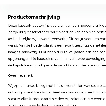
Productomschrijving
Deze kapstok 'custom' is voorzien van een hoedenplank ge
Zorgvuldig geselecteerd hout, voorzien van een fijne nerf 
ambachtelijke wijze wordt verwerkt. Dit zorgt voor een natu
wand. Aan de hoedenplank is een zwart geschuurd metalen 
haakjes aanwezig. Er kunnen dus zowel jassen aan een haa
opgehangen. De kapstok is voorzien van twee bevestigings
de kapstok eenvoudig aan de wand kan worden gemontee
Over het merk
Wij zijn continue bezig met het samenstellen van stoere col
ook nog is heel trendy zijn. Veel van ons assortiment is zo 
staat in elke kamer, daarom raden wij zeker aan om even e
assortiment voor leuke matchende items!