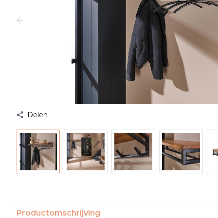
Delen
Productomschrijving