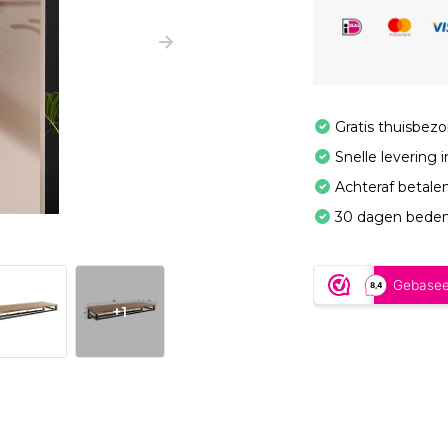
Gratis thuisbez
Snelle levering 
Achteraf betale
30 dagen beden
+1