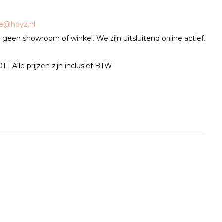
ce@hoyz.nl
geen showroom of winkel. We zijn uitsluitend online actief.
| Alle prijzen zijn inclusief BTW