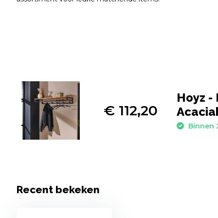
Hoyz -
€ 112,20
Acacia
Binnen 
Recent bekeken