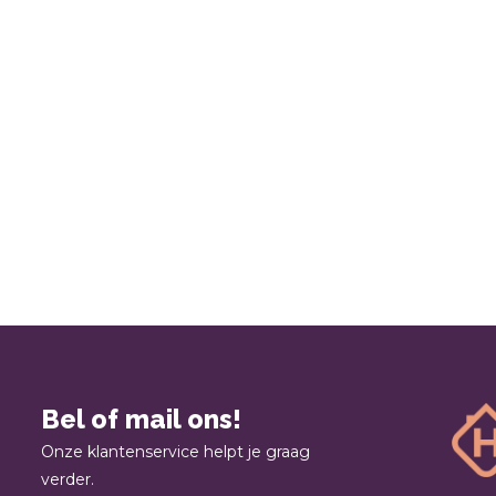
Bel of mail ons!
Onze klantenservice helpt je graag
verder.