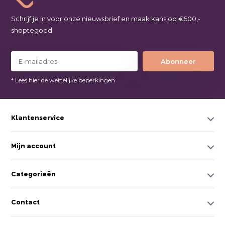
Schrijf je in voor onze nieuwsbrief en maak kans op €500,-
shoptegoed
Abonneer
* Lees hier de wettelijke beperkingen
Klantenservice
Mijn account
Categorieën
Contact