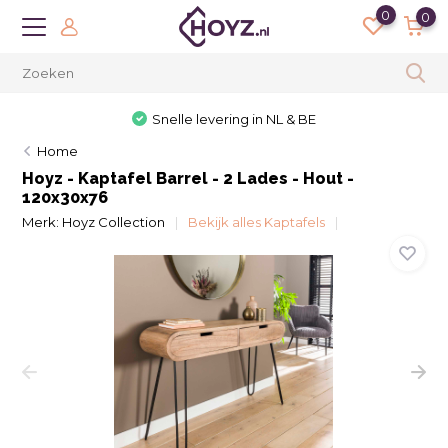
0
0
Snelle levering in NL & BE
Home
Hoyz - Kaptafel Barrel - 2 Lades - Hout -
120x30x76
Merk:
Hoyz Collection
Bekijk alles Kaptafels