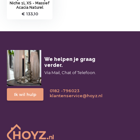
Niche 1L XS - Massief
Acacia Naturel
€ 133,10
We helpen je graag
verder.
Via Mail, Chat of Telefoon.
0182 -796023
Ik wil hulp
klantenservice@hoyz.nl