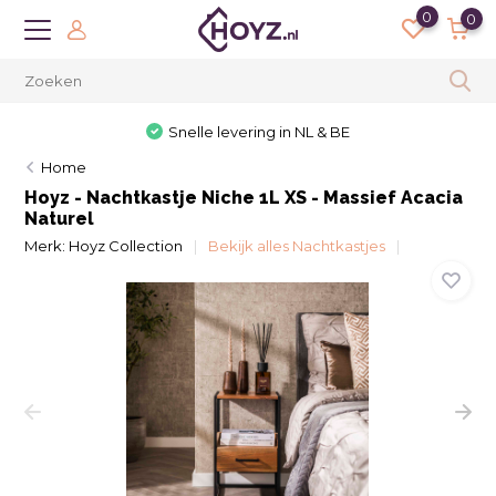
0
0
Snelle levering in NL & BE
Home
Hoyz - Nachtkastje Niche 1L XS - Massief Acacia
Naturel
Merk:
Hoyz Collection
Bekijk alles Nachtkastjes