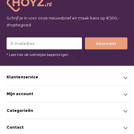
Schrijf je in voor onze nieuwsbrief en maak kans op €500,-
shoptegoed
Abonneer
* Lees hier de wettelijke beperkingen
Klantenservice
Mijn account
Categorieën
Contact