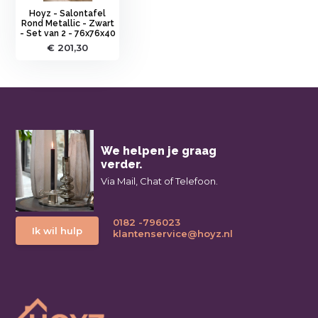
Hoyz - Salontafel
Rond Metallic - Zwart
- Set van 2 - 76x76x40
€ 201,30
We helpen je graag
verder.
Via Mail, Chat of Telefoon.
0182 -796023
Ik wil hulp
klantenservice@hoyz.nl