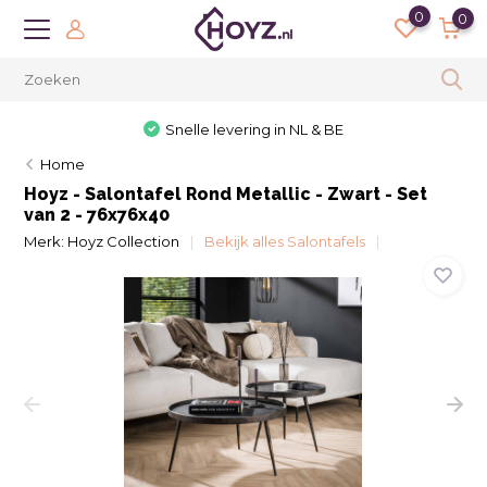
0
0
Snelle levering in NL & BE
Home
Hoyz - Salontafel Rond Metallic - Zwart - Set
van 2 - 76x76x40
Merk:
Hoyz Collection
Bekijk alles Salontafels