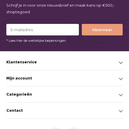
Schrijf je in voor onze nieuwsbrief en maak kans op €500,-
shoptegoed
Abonneer
* Lees hier de wettelijke beperkingen
Klantenservice
Mijn account
Categorieën
Contact