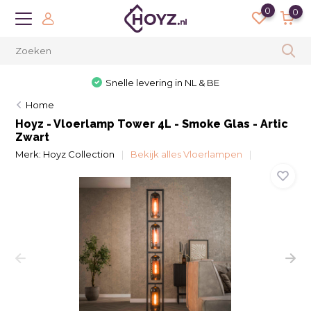
0
0
Snelle levering in NL & BE
Home
Hoyz - Vloerlamp Tower 4L - Smoke Glas - Artic
Zwart
Merk:
Hoyz Collection
Bekijk alles Vloerlampen