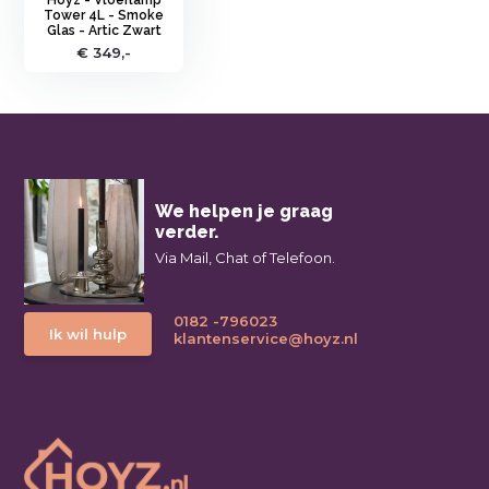
Tower 4L - Smoke
Glas - Artic Zwart
€ 349,-
We helpen je graag
verder.
Via Mail, Chat of Telefoon.
0182 -796023
Ik wil hulp
klantenservice@hoyz.nl