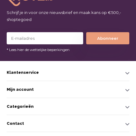
Schrijf je in voor onze nieuwsbrief en maak kans op €500,-
shoptegoed
Abonneer
* Lees hier de wettelijke beperkingen
Klantenservice
Mijn account
Categorieën
Contact