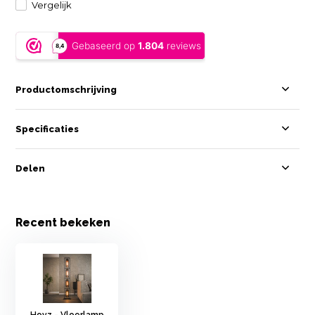
Vergelijk
Productomschrijving
Specificaties
Delen
Recent bekeken
Hoyz - Vloerlamp