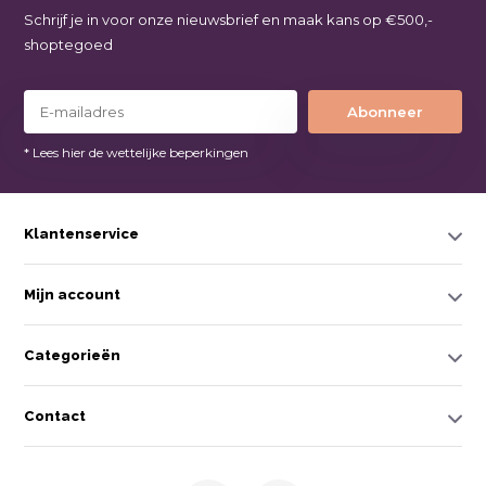
Schrijf je in voor onze nieuwsbrief en maak kans op €500,-
shoptegoed
Abonneer
* Lees hier de wettelijke beperkingen
Klantenservice
Mijn account
Categorieën
Contact