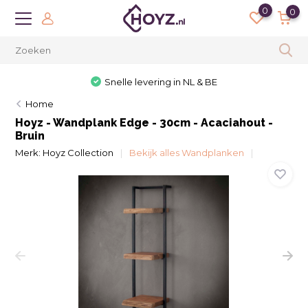
0
0
Snelle levering in NL & BE
Home
Hoyz - Wandplank Edge - 30cm - Acaciahout -
Bruin
Merk:
Hoyz Collection
Bekijk alles Wandplanken