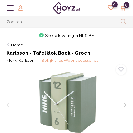
0
0
Snelle levering in NL & BE
Home
Karlsson - Tafelklok Book - Groen
Merk:
Karlsson
Bekijk alles Woonaccessoires