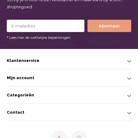
shoptegoed
Abonneer
* Lees hier de wettelijke beperkingen
Klantenservice
Mijn account
Categorieën
Contact