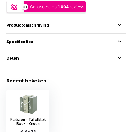
Productomschrijving
Specificaties
Delen
Recent bekeken
Karlsson - Tafelklok
Book - Groen
€ 64,75