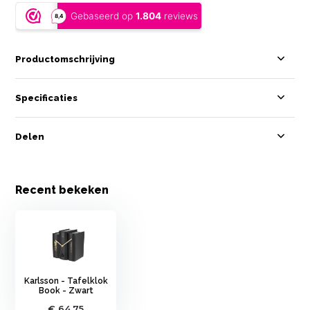
Productomschrijving
Specificaties
Delen
Recent bekeken
Karlsson - Tafelklok
Book - Zwart
€ 64,75