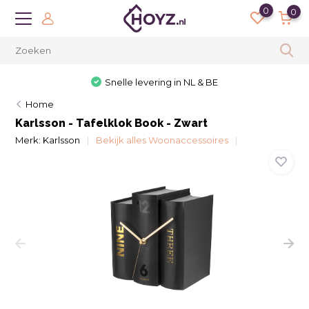
0
0
Snelle levering in NL & BE
Home
Karlsson - Tafelklok Book - Zwart
Merk:
Karlsson
Bekijk alles Woonaccessoires