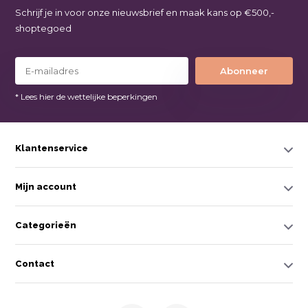
Schrijf je in voor onze nieuwsbrief en maak kans op €500,-
shoptegoed
Abonneer
* Lees hier de wettelijke beperkingen
Klantenservice
Mijn account
Categorieën
Contact