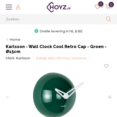
0
0
Snelle levering in NL & BE
Home
Karlsson - Wall Clock Cool Retro Cap - Groen -
Ø15cm
Merk:
Karlsson
Bekijk alles Woonaccessoires