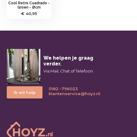
Cool Retro Cuadrado -
Groen - Øcm
€ 40,95
We helpen je graag
verder.
Via Mail, Chat of Telefoon.
0182 -796023
Ik wil hulp
klantenservice@hoyz.nl