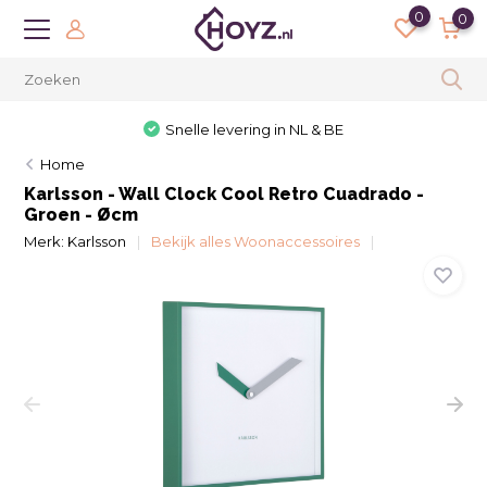
0
0
Snelle levering in NL & BE
Home
Karlsson - Wall Clock Cool Retro Cuadrado -
Groen - Øcm
Merk:
Karlsson
Bekijk alles Woonaccessoires