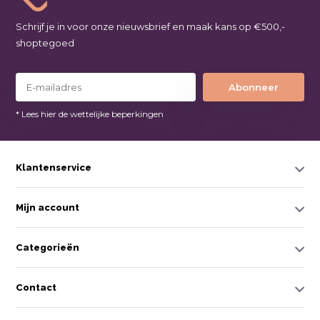
Schrijf je in voor onze nieuwsbrief en maak kans op €500,-
shoptegoed
Abonneer
* Lees hier de wettelijke beperkingen
Klantenservice
Mijn account
Categorieën
Contact