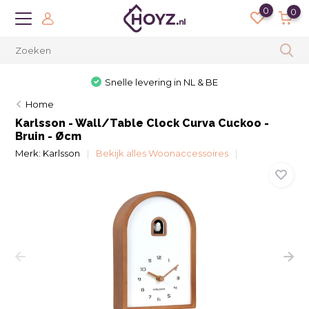
0
0
Snelle levering in NL & BE
Home
Karlsson - Wall/Table Clock Curva Cuckoo -
Bruin - Øcm
Merk:
Karlsson
Bekijk alles Woonaccessoires