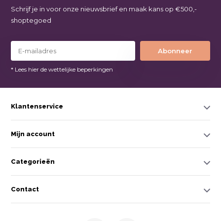
Schrijf je in voor onze nieuwsbrief en maak kans op €500,-
shoptegoed
Abonneer
* Lees hier de wettelijke beperkingen
Klantenservice
Mijn account
Categorieën
Contact