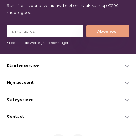
Schrijf je in voor onze nieuwsbrief en maak kans op €500,-
shoptegoed
Abonneer
* Lees hier de wettelijke beperkingen
Klantenservice
Mijn account
Categorieën
Contact