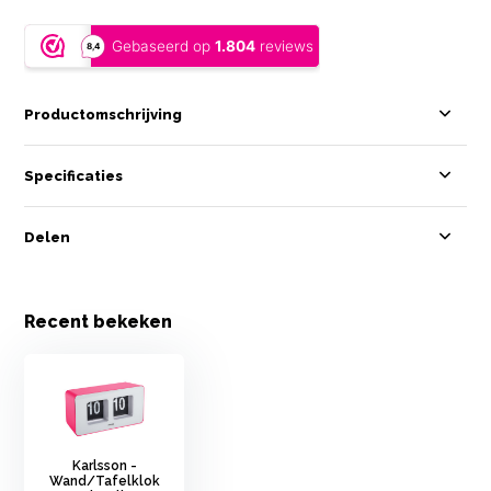
Productomschrijving
Specificaties
Delen
Recent bekeken
Karlsson -
Wand/Tafelklok