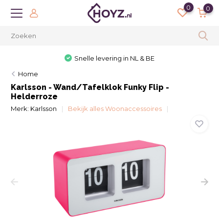
0
0
Snelle levering in NL & BE
Home
Karlsson - Wand/Tafelklok Funky Flip -
Helderroze
Merk:
Karlsson
Bekijk alles Woonaccessoires