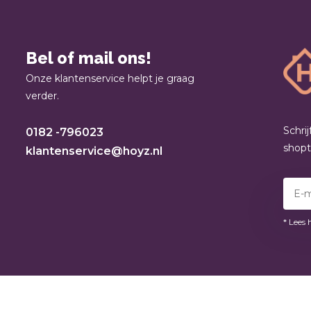
Bel of mail ons!
Onze klantenservice helpt je graag
verder.
Schri
0182 -796023
shop
klantenservice@hoyz.nl
* Lees 