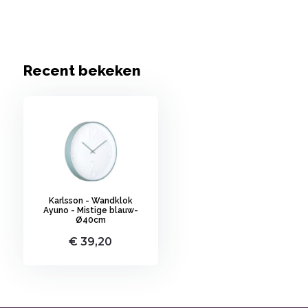
Recent bekeken
Karlsson - Wandklok
Ayuno - Mistige blauw-
Ø40cm
€ 39,20