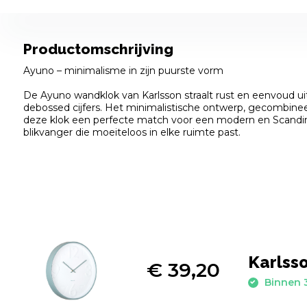
Productomschrijving
Ayuno – minimalisme in zijn puurste vorm
De Ayuno wandklok van Karlsson straalt rust en eenvoud uit
debossed cijfers. Het minimalistische ontwerp, gecombinee
deze klok een perfecte match voor een modern en Scandinav
blikvanger die moeiteloos in elke ruimte past.
Karlss
€ 39,20
Binnen 3