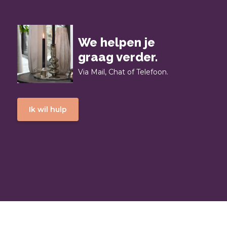
We helpen je
graag verder.
Via Mail, Chat of Telefoon.
Ik wil hulp