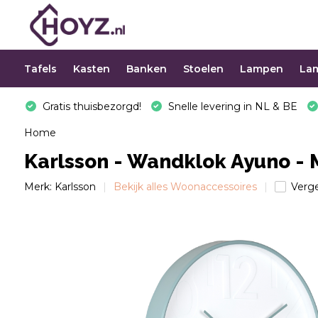
Tafels
Kasten
Banken
Stoelen
Lampen
La
Gratis thuisbezorgd!
Snelle levering in NL & BE
Home
Karlsson - Wandklok Ayuno -
Merk:
Karlsson
Bekijk alles Woonaccessoires
Verge