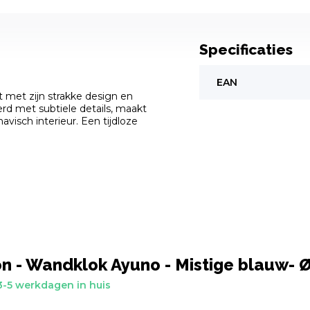
Specificaties
EAN
 met zijn strakke design en
rd met subtiele details, maakt
isch interieur. Een tijdloze
on - Wandklok Ayuno - Mistige blauw-
-5 werkdagen in huis