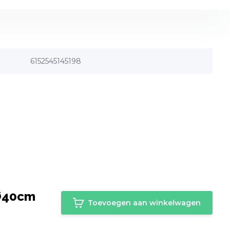
6152545145198
 Ø40cm
Toevoegen aan winkelwagen