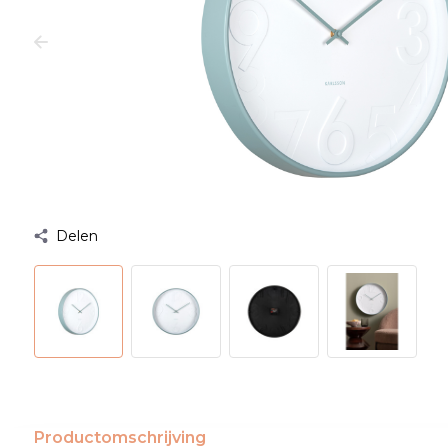
Delen
Productomschrijving