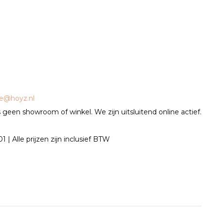
ce@hoyz.nl
geen showroom of winkel. We zijn uitsluitend online actief.
| Alle prijzen zijn inclusief BTW