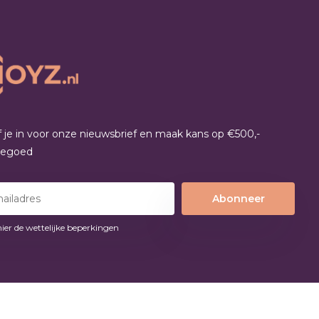
jf je in voor onze nieuwsbrief en maak kans op €500,-
tegoed
Abonneer
hier de wettelijke beperkingen