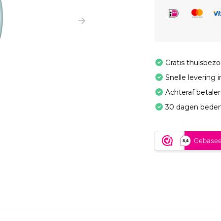
Gratis thuisbez
Snelle levering 
Achteraf betale
30 dagen beden