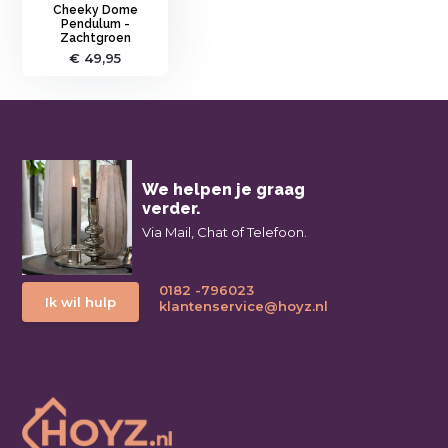
Cheeky Dome
Pendulum -
Zachtgroen
€ 49,95
We helpen je graag
verder.
Via Mail, Chat of Telefoon.
0182 -796023
Ik wil hulp
klantenservice@hoyz.nl