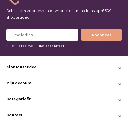
Schrijf je in voor onze nieuwsbrief en maak kans op €500,-
shoptegoed
Abonneer
* Lees hier de wettelijke beperkingen
Klantenservice
Mijn account
Categorieën
Contact