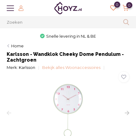
0
0
Snelle levering in NL & BE
Home
Karlsson - Wandklok Cheeky Dome Pendulum -
Zachtgroen
Merk:
Karlsson
Bekijk alles Woonaccessoires