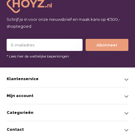
Schrijf je in voor onze nieuwsbrief en maak kans op €500,-
shoptegoed
Abonneer
* Lees hier de wettelijke beperkingen
Klantenservice
Mijn account
Categorieën
Contact