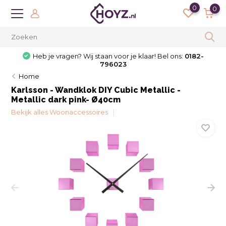
0
0
Heb je vragen? Wij staan voor je klaar! Bel ons:
0182-
796023
Home
Karlsson - Wandklok DIY Cubic Metallic -
Metallic dark pink- Ø40cm
Bekijk alles Woonaccessoires