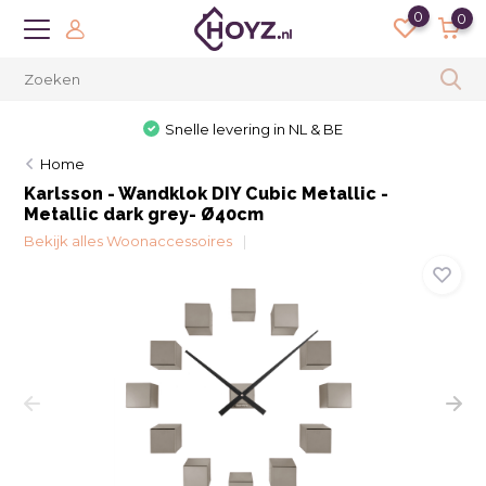
0
0
Snelle levering in NL & BE
Home
Karlsson - Wandklok DIY Cubic Metallic -
Metallic dark grey- Ø40cm
Bekijk alles Woonaccessoires