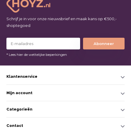
Schrijf je in voor onze nieuwsbrief en maak kans op €500,-
shoptegoed
Abonneer
* Lees hier de wettelijke beperkingen
Klantenservice
Mijn account
Categorieën
Contact