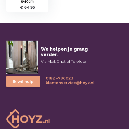
Ø40cm
€ 64,95
We helpen je graag
verder.
Via Mail, Chat of Telefoon.
0182 -796023
Ik wil hulp
klantenservice@hoyz.nl