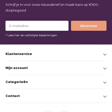
Schrijf je in voor onze nieuwsbrief en maak kans op €500,-
shoptegoed
Abonneer
* Lees hier de wettelijke beperkingen
Klantenservice
Mijn account
Categorieën
Contact