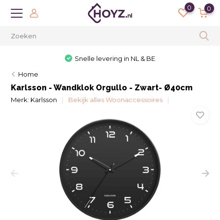
0
0
Snelle levering in NL & BE
Home
Karlsson - Wandklok Orgullo - Zwart- Ø40cm
Merk:
Karlsson
Bekijk alles Woonaccessoires