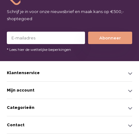
Schrijf je in voor onze nieuwsbrief en maak kans op €500,-
shoptegoed
Abonneer
* Lees hier de wettelijke beperkingen
Klantenservice
Mijn account
Categorieën
Contact