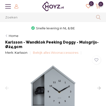
0
0
Snelle levering in NL & BE
Home
Karlsson - Wandklok Peeking Doggy - Muisgrijs-
Ø24,9cm
Merk:
Karlsson
Bekijk alles Woonaccessoires