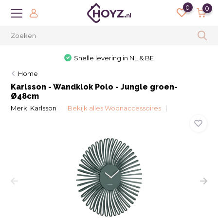
0
0
Snelle levering in NL & BE
Home
Karlsson - Wandklok Polo - Jungle groen-
Ø48cm
Merk:
Karlsson
Bekijk alles Woonaccessoires