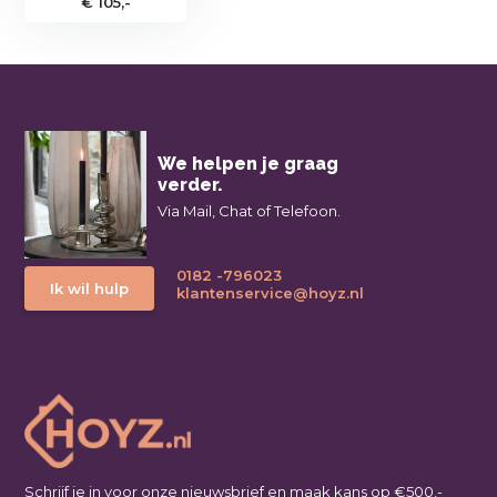
€ 105,-
We helpen je graag
verder.
Via Mail, Chat of Telefoon.
0182 -796023
Ik wil hulp
klantenservice@hoyz.nl
Schrijf je in voor onze nieuwsbrief en maak kans op €500,-