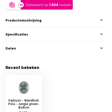
Productomschrijving
Specificaties
Delen
Recent bekeken
Karlsson - Wandklok
Polo - Jungle groen-
Ø48cm