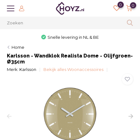
0
0
Snelle levering in NL & BE
Home
Karlsson - Wandklok Realista Dome - Olijfgroen-
Ø35cm
Merk:
Karlsson
Bekijk alles Woonaccessoires