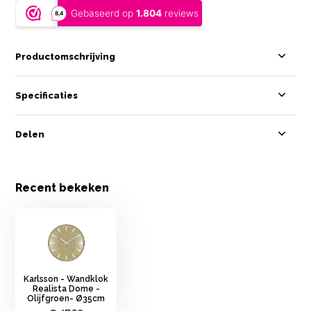
Productomschrijving
Specificaties
Delen
Recent bekeken
Karlsson - Wandklok
Realista Dome -
Olijfgroen- Ø35cm