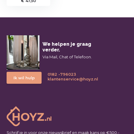
€ 47,50
We helpen je graag
verder.
Via Mail, Chat of Telefoon.
0182 -796023
Ik wil hulp
klantenservice@hoyz.nl
Schrijf je in voor onze nieuwsbrief en maak kans op €500,-