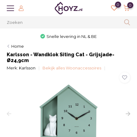
0
0
Snelle levering in NL & BE
Home
Karlsson - Wandklok Siting Cat - Grijsjade-
Ø24,9cm
Merk:
Karlsson
Bekijk alles Woonaccessoires