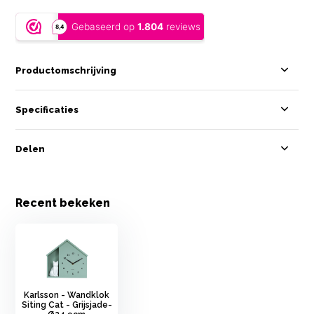
Productomschrijving
Specificaties
Delen
Recent bekeken
Karlsson - Wandklok
Siting Cat - Grijsjade-