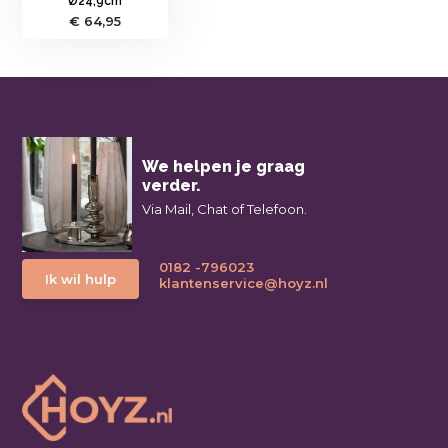
Ø24,9cm
€ 64,95
We helpen je graag
verder.
Via Mail, Chat of Telefoon.
0182 -796023
Ik wil hulp
klantenservice@hoyz.nl