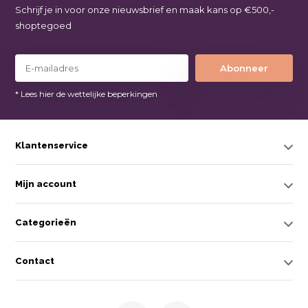
Schrijf je in voor onze nieuwsbrief en maak kans op €500,-
shoptegoed
Abonneer
* Lees hier de wettelijke beperkingen
Klantenservice
Mijn account
Categorieën
Contact