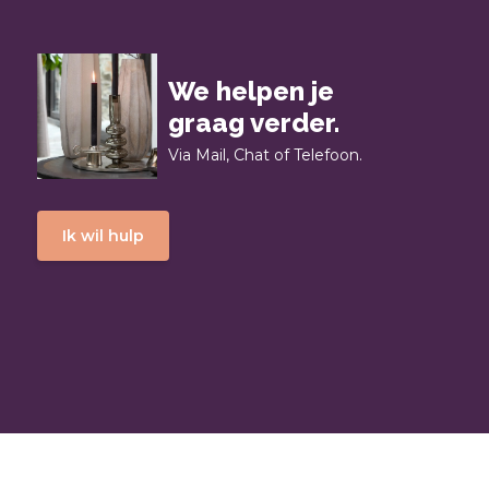
We helpen je
graag verder.
Via Mail, Chat of Telefoon.
Ik wil hulp