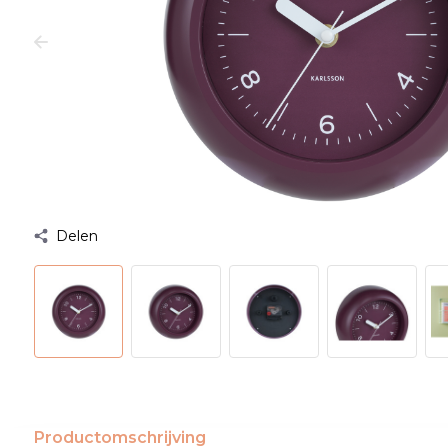
Delen
Productomschrijving