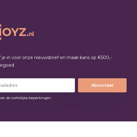
jf je in voor onze nieuwsbrief en maak kans op €500,-
tegoed
Abonneer
hier de wettelijke beperkingen