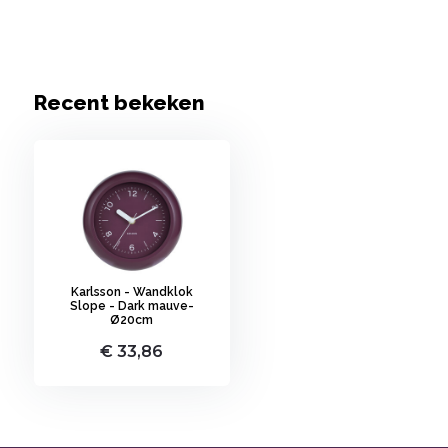
Recent bekeken
Karlsson - Wandklok
Slope - Dark mauve-
Ø20cm
€ 33,86