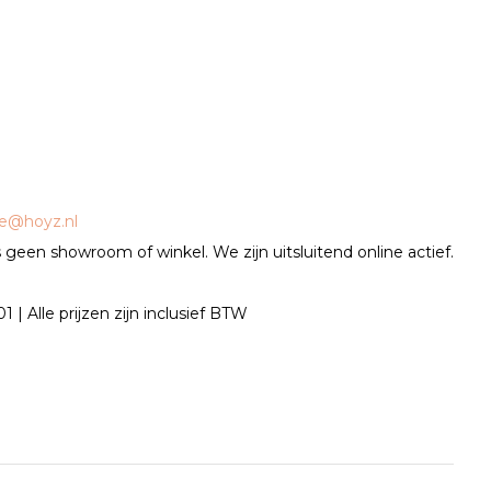
ce@hoyz.nl
geen showroom of winkel. We zijn uitsluitend online actief.
| Alle prijzen zijn inclusief BTW