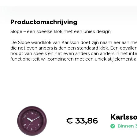
Productomschrijving
Slope – een speelse klok met een uniek design
De Slope wandklok van Karlsson doet zijn naam eer aan m
die net even anders is dan een standaard klok. Een opvalle
houdt van speels en nét even anders dan anders in het inte
functionaliteit wil combineren met een uniek stijlelement 
Karlss
€ 33,86
Binnen 3