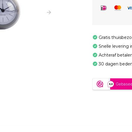
Gratis thuisbez
Snelle levering 
Achteraf betale
30 dagen beden