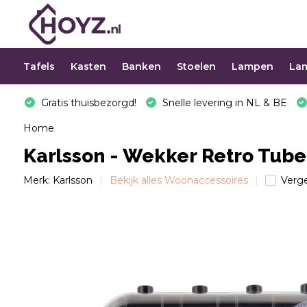
Tafels
Kasten
Banken
Stoelen
Lampen
La
Gratis thuisbezorgd!
Snelle levering in NL & BE
Home
Karlsson - Wekker Retro Tube 
Merk:
Karlsson
Bekijk alles Woonaccessoires
Verge