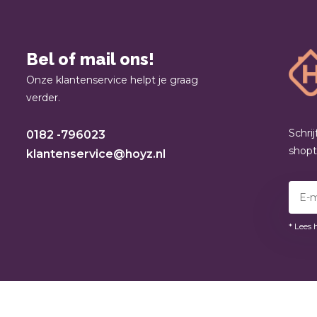
Bel of mail ons!
Onze klantenservice helpt je graag
verder.
Schri
0182 -796023
shop
klantenservice@hoyz.nl
* Lees 