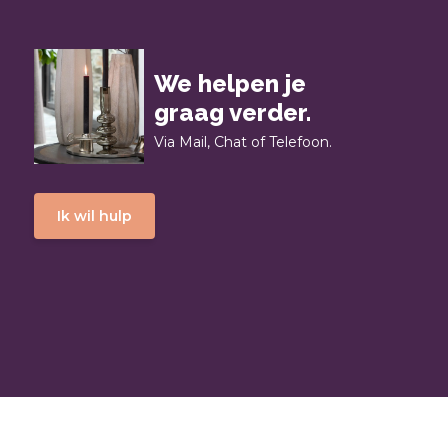
We helpen je
graag verder.
Via Mail, Chat of Telefoon.
Ik wil hulp