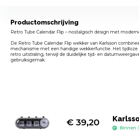
Productomschrijving
Retro Tube Calendar Flip – nostalgisch design met moderne 
De Retro Tube Calendar Flip wekker van Karlsson combinee
mechanisme met een handige wekkerfunctie. Het tijdloze 
retro uitstraling, terwijl de duidelijke tijd- en datumweergav
gebruiksgemak.
Karlsso
€ 39,20
Binnen 3