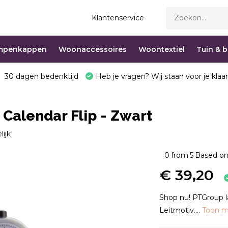
Klantenservice
mpenkappen
Woonaccessoires
Woontextiel
Tuin & 
30 dagen bedenktijd
Heb je vragen? Wij staan voor je klaar
Calendar Flip - Zwart
lijk
0
from
5
Based on
€ 39,20
Shop nu! PTGroup l
Leitmotiv....
Toon 