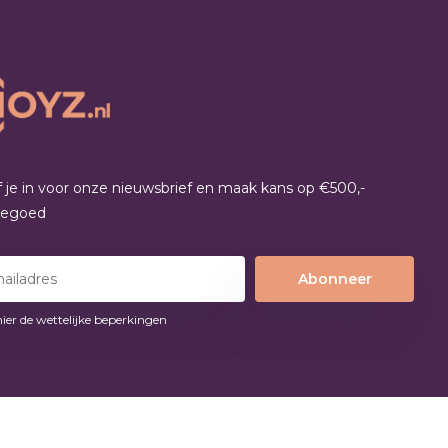
jf je in voor onze nieuwsbrief en maak kans op €500,-
tegoed
Abonneer
hier de wettelijke beperkingen