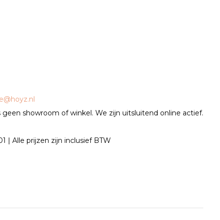
ce@hoyz.nl
geen showroom of winkel. We zijn uitsluitend online actief.
| Alle prijzen zijn inclusief BTW