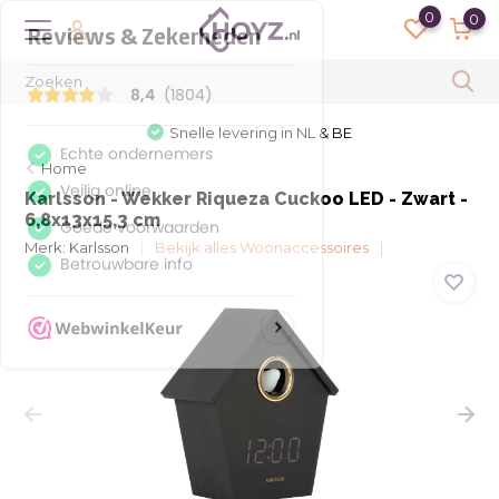
0
0
Snelle levering in NL & BE
Home
Karlsson - Wekker Riqueza Cuckoo LED - Zwart -
6,8x13x15,3 cm
Merk:
Karlsson
Bekijk alles Woonaccessoires