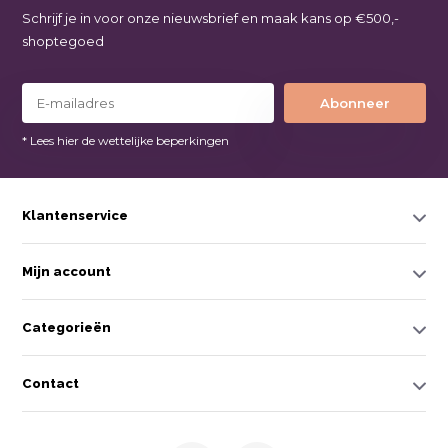
Schrijf je in voor onze nieuwsbrief en maak kans op €500,-
shoptegoed
Abonneer
* Lees hier de wettelijke beperkingen
Klantenservice
Mijn account
Categorieën
Contact