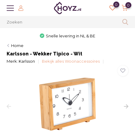
0
0
Snelle levering in NL & BE
Home
Karlsson - Wekker Tipico - Wit
Merk:
Karlsson
Bekijk alles Woonaccessoires