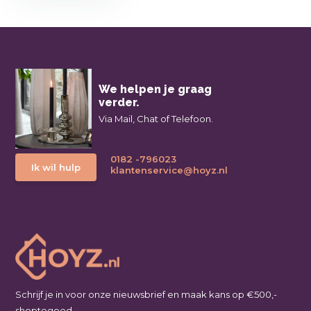
We helpen je graag
verder.
Via Mail, Chat of Telefoon.
0182 -796023
Ik wil hulp
klantenservice@hoyz.nl
Schrijf je in voor onze nieuwsbrief en maak kans op €500,-
shoptegoed