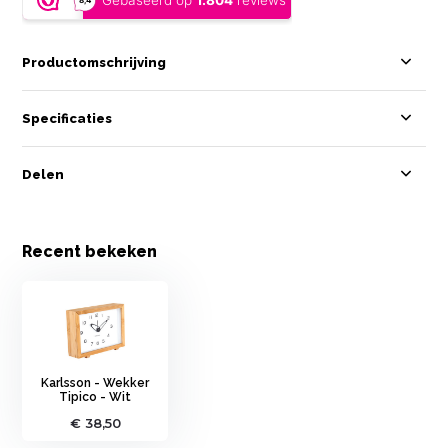
Productomschrijving
Specificaties
Delen
Recent bekeken
Karlsson - Wekker
Tipico - Wit
€ 38,50