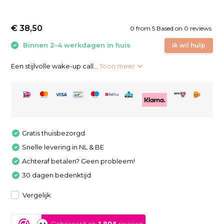
€ 38,50
0
from
5
Based on 0 reviews
Binnen 2-4 werkdagen in huis
Ik wil hulp
Een stijlvolle wake-up call...
Toon meer
Gratis thuisbezorgd
Snelle levering in NL & BE
Achteraf betalen? Geen probleem!
30 dagen bedenktijd
Vergelijk