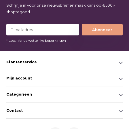
Schrijf je in voor onze nieuwsbrief en maak kans op €500,-
shoptegoed
Abonneer
* Lees hier de wettelijke beperkingen
Klantenservice
Mijn account
Categorieën
Contact