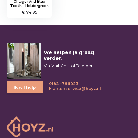
Charger And Blue
Tooth - Heldergroen
€ 74,95
We helpen je graag
verder.
Via Mail, Chat of Telefoon.
0182 -796023
Ik wil hulp
klantenservice@hoyz.nl