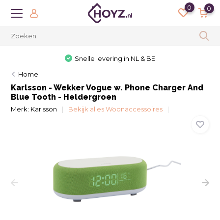
0
0
Snelle levering in NL & BE
Home
Karlsson - Wekker Vogue w. Phone Charger And
Blue Tooth - Heldergroen
Merk:
Karlsson
Bekijk alles Woonaccessoires