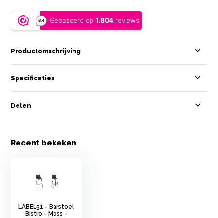
Productomschrijving
Specificaties
Delen
Recent bekeken
LABEL51 - Barstoel
Bistro - Moss -