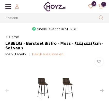
0
0
Snelle levering in NL & BE
Home
LABEL51 - Barstoel Bistro - Moss - 51x44x115cm -
Set van 2
Merk:
Label51
Bekijk alles Stoelen