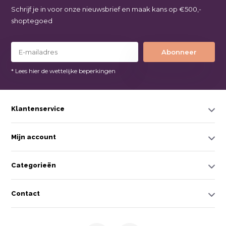
Schrijf je in voor onze nieuwsbrief en maak kans op €500,-
shoptegoed
Abonneer
* Lees hier de wettelijke beperkingen
Klantenservice
Mijn account
Categorieën
Contact