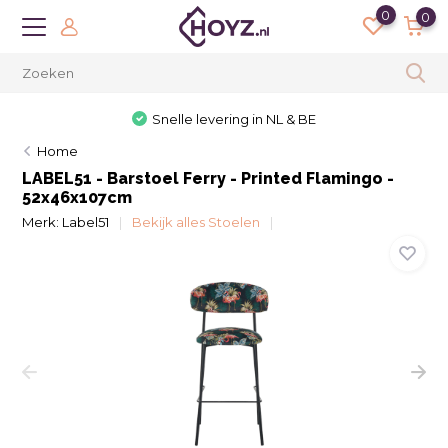
0
0
Snelle levering in NL & BE
Home
LABEL51 - Barstoel Ferry - Printed Flamingo -
52x46x107cm
Merk:
Label51
Bekijk alles Stoelen