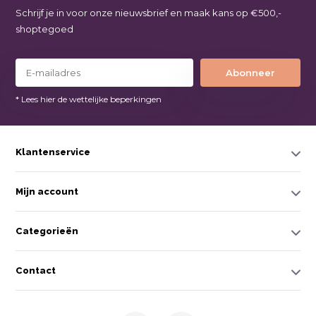
Schrijf je in voor onze nieuwsbrief en maak kans op €500,-
shoptegoed
Abonneer
* Lees hier de wettelijke beperkingen
Klantenservice
Mijn account
Categorieën
Contact