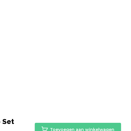
 Set
Toevoegen aan winkelwagen