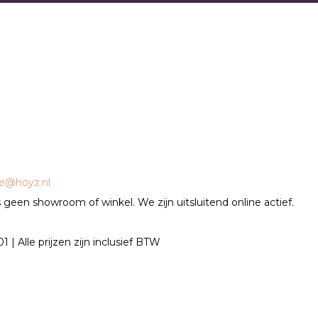
ce@hoyz.nl
geen showroom of winkel. We zijn uitsluitend online actief.
| Alle prijzen zijn inclusief BTW