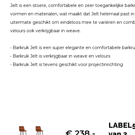
Jelt is een stoere, comfortabele en zeer toegankelijke bark
vormen en materialen, wat maakt dat Jelt helemaal past in d
uitermate geschikt om eindeloos mee te variëren en combin
velours ook verkrijgbaar in weave.
• Barkruk Jelt is een super elegante en comfortabele barkr
• Barkruk Jelt is verkrijgbaar in weave en velours
• Barkruk Jelt is tevens geschikt voor projectinrichting
LABEL51
€ 238,-
van 2