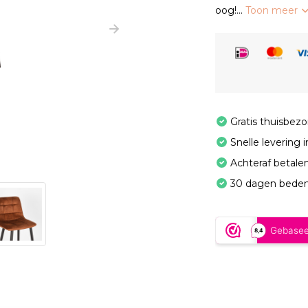
oog!...
Toon meer
Gratis thuisbez
Snelle levering 
Achteraf betale
30 dagen beden