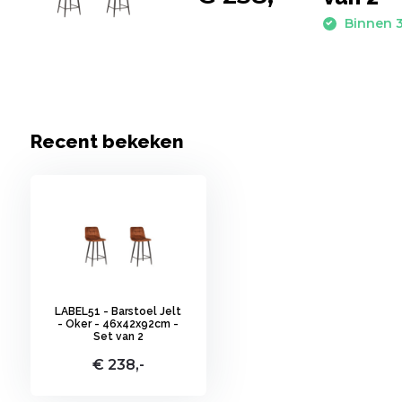
Binnen 3
Recent bekeken
LABEL51 - Barstoel Jelt
- Oker - 46x42x92cm -
Set van 2
€ 238,-