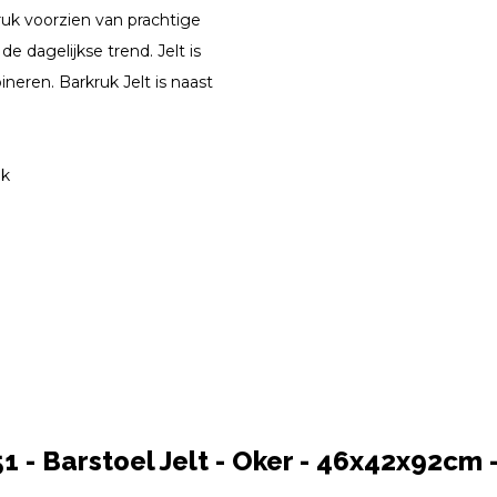
ruk voorzien van prachtige
e dagelijkse trend. Jelt is
eren. Barkruk Jelt is naast
uk
 - Barstoel Jelt - Oker - 46x42x92cm -