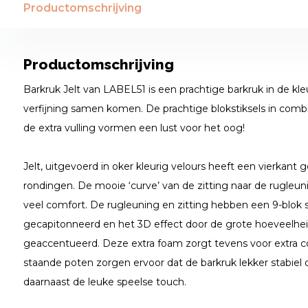
Productomschrijving
Productomschrijving
Barkruk Jelt van LABEL51 is een prachtige barkruk in de kle
verfijning samen komen. De prachtige blokstiksels in comb
de extra vulling vormen een lust voor het oog!
Jelt, uitgevoerd in oker kleurig velours heeft een vierkan
rondingen. De mooie ‘curve’ van de zitting naar de rugleu
veel comfort. De rugleuning en zitting hebben een 9-blok stik
gecapitonneerd en het 3D effect door de grote hoeveelhei
geaccentueerd. Deze extra foam zorgt tevens voor extra c
staande poten zorgen ervoor dat de barkruk lekker stabiel 
daarnaast de leuke speelse touch.