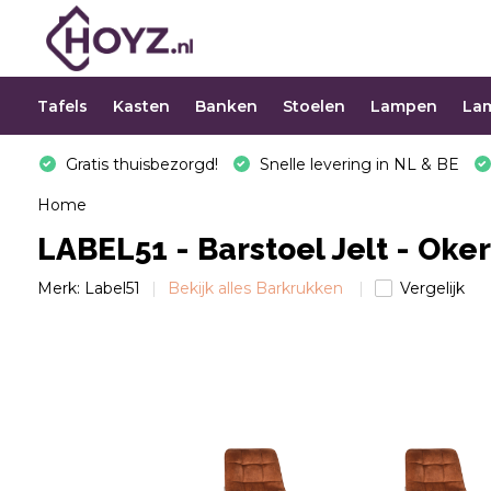
Tafels
Kasten
Banken
Stoelen
Lampen
La
Gratis thuisbezorgd!
Snelle levering in NL & BE
Home
LABEL51 - Barstoel Jelt - Oke
Merk:
Label51
Bekijk alles Barkrukken
Vergelijk