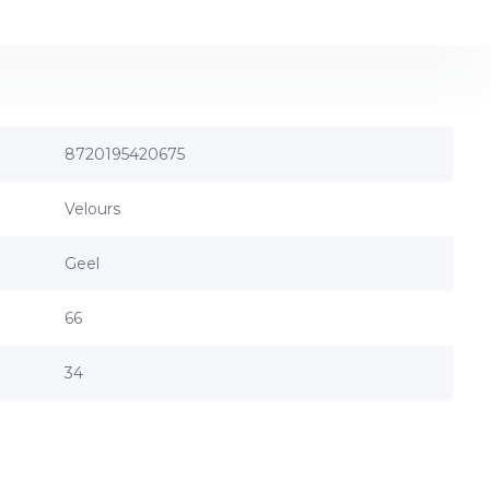
8720195420675
Velours
Geel
66
34