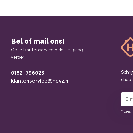
Bel of mail ons!
Onze klantenservice helpt je graag
verder.
Schri
0182 -796023
shop
klantenservice@hoyz.nl
* Lees 