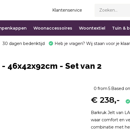
Klantenservice
mpenkappen
Woonaccessoires
Woontextiel
Tuin & 
30 dagen bedenktijd
Heb je vragen? Wij staan voor je klaar
r - 46x42x92cm - Set van 2
0
from
5
Based on
€ 238,-
Barkruk Jelt van LA
waar comfort en ve
combinatie met het