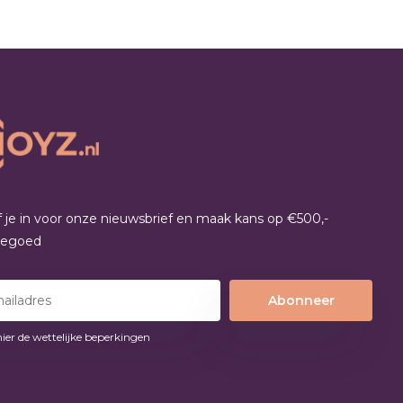
jf je in voor onze nieuwsbrief en maak kans op €500,-
tegoed
Abonneer
hier de wettelijke beperkingen