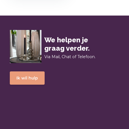
We helpen je
graag verder.
Via Mail, Chat of Telefoon.
Ik wil hulp