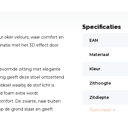
Specificaties
ur oker velours, waar comfort en
EAN
inatie met het 3D effect door
Materiaal
Kleur
t gevormde zitting met elegante
ning geeft deze stoel ontzettend
Zithoogte
sel waarbij de stof licht is
d foam extra wordt
Zitdiepte
omfort. De zwarte, naar buiten
op de grond staat en geeft
Toon meer