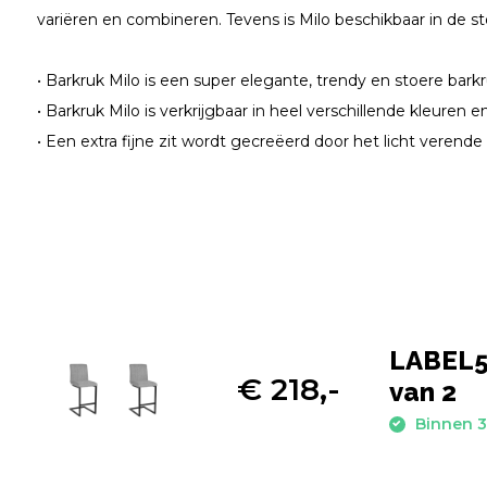
variëren en combineren. Tevens is Milo beschikbaar in de st
• Barkruk Milo is een super elegante, trendy en stoere bark
• Barkruk Milo is verkrijgbaar in heel verschillende kleuren e
• Een extra fijne zit wordt gecreëerd door het licht verende
LABEL51
€ 218,-
van 2
Binnen 3