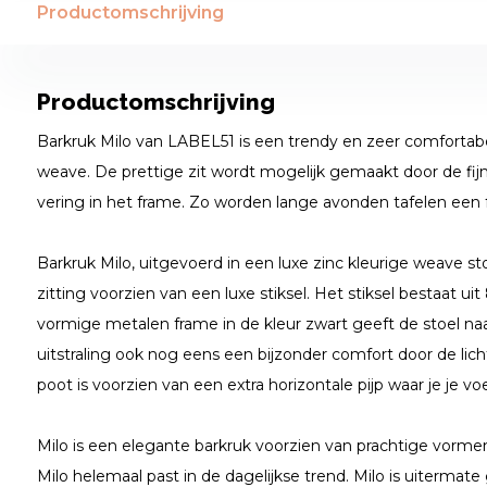
Productomschrijving
Productomschrijving
Barkruk Milo van LABEL51 is een trendy en zeer comfortabe
weave. De prettige zit wordt mogelijk gemaakt door de fij
vering in het frame. Zo worden lange avonden tafelen een f
Barkruk Milo, uitgevoerd in een luxe zinc kleurige weave s
zitting voorzien van een luxe stiksel. Het stiksel bestaat uit
vormige metalen frame in de kleur zwart geeft de stoel naas
uitstraling ook nog eens een bijzonder comfort door de lich
poot is voorzien van een extra horizontale pijp waar je je vo
Milo is een elegante barkruk voorzien van prachtige vorme
Milo helemaal past in de dagelijkse trend. Milo is uiterma