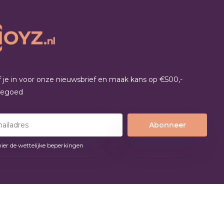
jf je in voor onze nieuwsbrief en maak kans op €500,-
tegoed
Abonneer
hier de wettelijke beperkingen