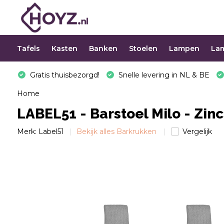
Tafels
Kasten
Banken
Stoelen
Lampen
La
Gratis thuisbezorgd!
Snelle levering in NL & BE
Home
LABEL51 - Barstoel Milo - Zin
Merk:
Label51
Bekijk alles Barkrukken
Vergelijk