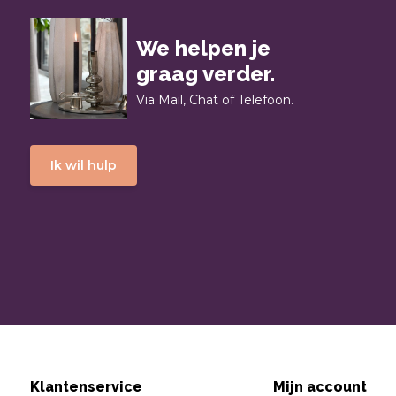
We helpen je
graag verder.
Via Mail, Chat of Telefoon.
Ik wil hulp
Klantenservice
Mijn account