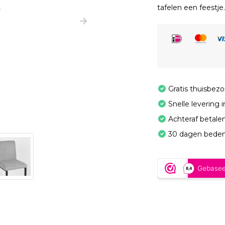
tafelen een feestje.
Gratis thuisbez
Snelle levering 
Achteraf betale
30 dagen beden