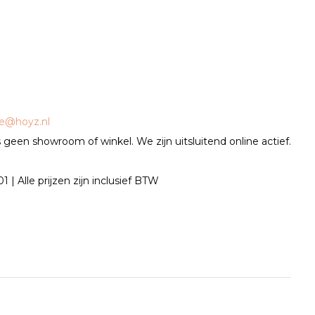
ce@hoyz.nl
geen showroom of winkel. We zijn uitsluitend online actief.
| Alle prijzen zijn inclusief BTW