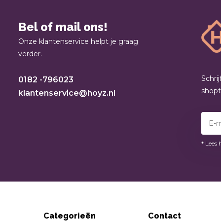
Bel of mail ons!
Onze klantenservice helpt je graag
verder.
Schri
0182 -796023
shop
klantenservice@hoyz.nl
* Lees 
Categorieën
Contact