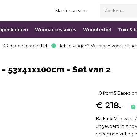
Klantenservice
mpenkappen
Woonaccessoires
Woontextiel
Tuin & 
30 dagen bedenktijd
Heb je vragen? Wij staan voor je klaar
c - 53x41x100cm - Set van 2
0
from
5
Based on
€ 218,-
Barkruk Milo van L
uitgevoerd in zinc 
gevormde zitting e