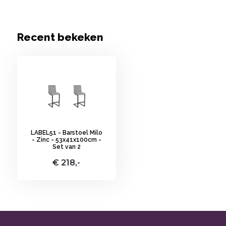
Recent bekeken
LABEL51 - Barstoel Milo
- Zinc - 53x41x100cm -
Set van 2
€ 218,-