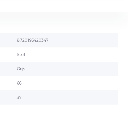
8720195420347
Stof
Grijs
66
37