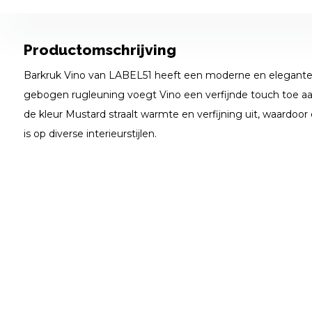
Productomschrijving
Barkruk Vino van LABEL51 heeft een moderne en elegante uit
gebogen rugleuning voegt Vino een verfijnde touch toe aan 
de kleur Mustard straalt warmte en verfijning uit, waardoor
is op diverse interieurstijlen.