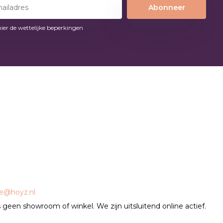
Abonneer
hier de wettelijke beperkingen
ce@hoyz.nl
geen showroom of winkel. We zijn uitsluitend online actief.