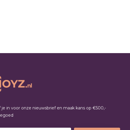
jf je in voor onze nieuwsbrief en maak kans op €500,-
tegoed