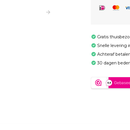
Gratis thuisbez
Snelle levering 
Achteraf betale
30 dagen beden