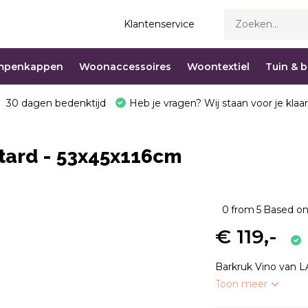
Klantenservice
mpenkappen
Woonaccessoires
Woontextiel
Tuin & 
30 dagen bedenktijd
Heb je vragen? Wij staan voor je klaar
stard - 53x45x116cm
0
from
5
Based on
€ 119,-
Barkruk Vino van L
Toon meer