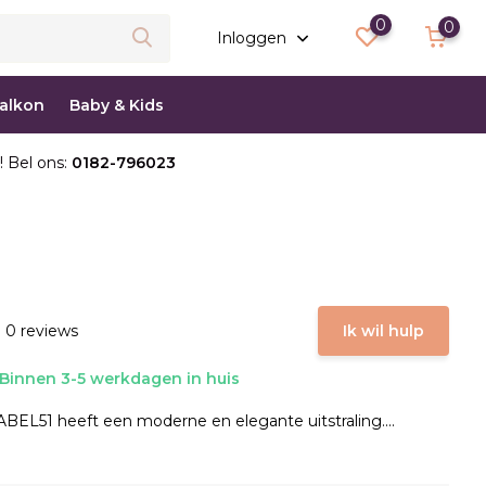
0
0
Inloggen
balkon
Baby & Kids
! Bel ons:
0182-796023
 0 reviews
Ik wil hulp
Binnen 3-5 werkdagen in huis
ABEL51 heeft een moderne en elegante uitstraling....