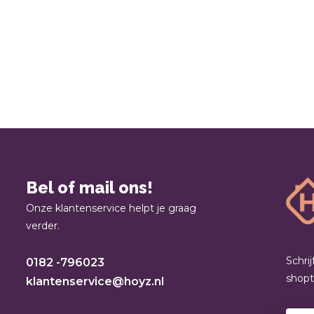
Bel of mail ons!
Onze klantenservice helpt je graag
verder.
Schri
0182 -796023
shop
klantenservice@hoyz.nl