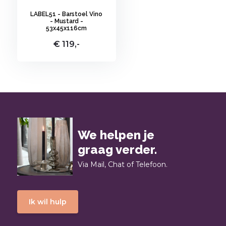
LABEL51 - Barstoel Vino
- Mustard -
53x45x116cm
€ 119,-
We helpen je
graag verder.
Via Mail, Chat of Telefoon.
Ik wil hulp