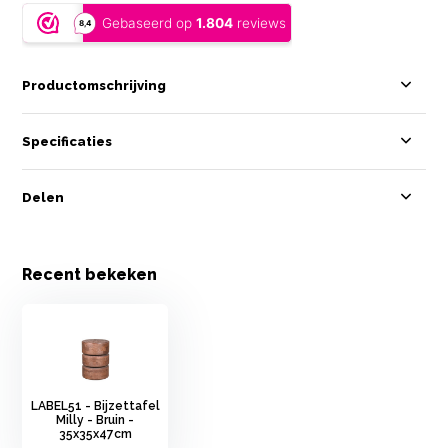
Productomschrijving
Specificaties
Delen
Recent bekeken
LABEL51 - Bijzettafel
Milly - Bruin -
35x35x47cm