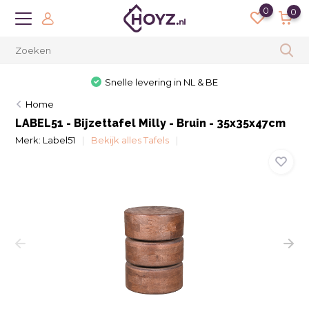
0
0
Snelle levering in NL & BE
Home
LABEL51 - Bijzettafel Milly - Bruin - 35x35x47cm
Merk:
Label51
Bekijk alles Tafels