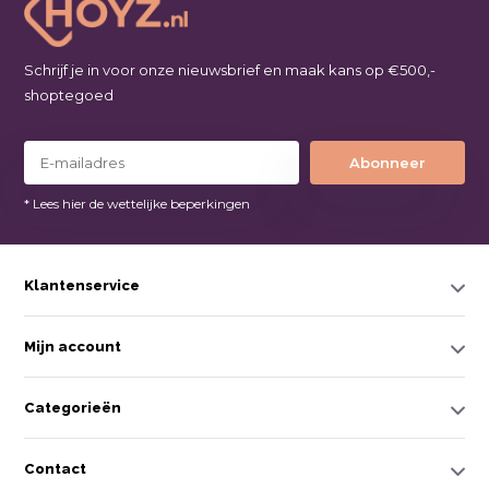
Schrijf je in voor onze nieuwsbrief en maak kans op €500,-
shoptegoed
Abonneer
* Lees hier de wettelijke beperkingen
Klantenservice
Mijn account
Categorieën
Contact