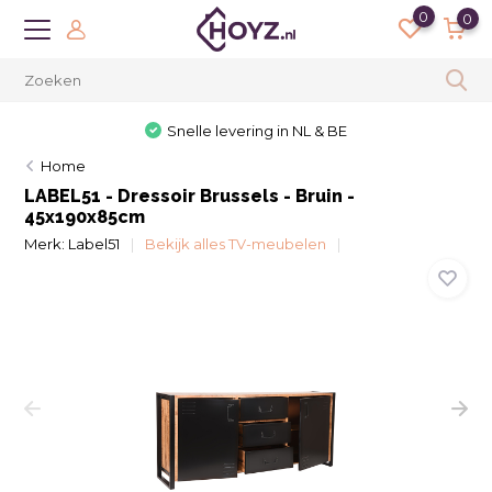
0
0
Snelle levering in NL & BE
Home
LABEL51 - Dressoir Brussels - Bruin -
45x190x85cm
Merk:
Label51
Bekijk alles TV-meubelen