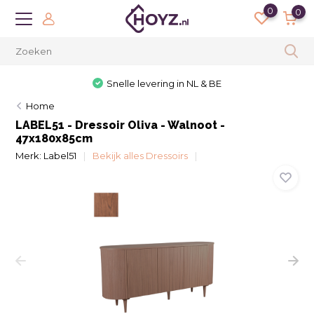
0
0
Snelle levering in NL & BE
Home
LABEL51 - Dressoir Oliva - Walnoot -
47x180x85cm
Merk:
Label51
Bekijk alles Dressoirs