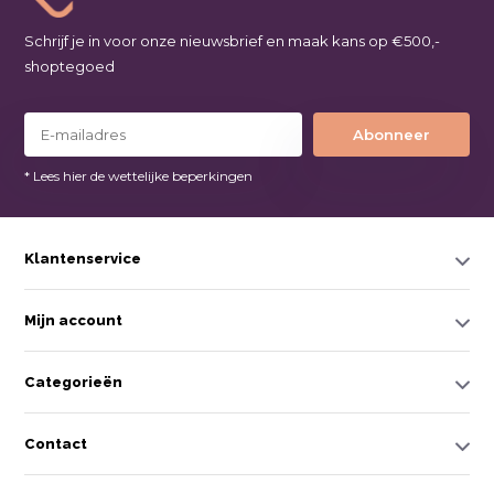
Schrijf je in voor onze nieuwsbrief en maak kans op €500,-
shoptegoed
Abonneer
* Lees hier de wettelijke beperkingen
Klantenservice
Mijn account
Categorieën
Contact