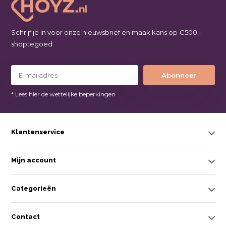
Schrijf je in voor onze nieuwsbrief en maak kans op €500,-
shoptegoed
Abonneer
* Lees hier de wettelijke beperkingen
Klantenservice
Mijn account
Categorieën
Contact