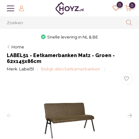
0
0
Snelle levering in NL & BE
Home
LABEL51 - Eetkamerbanken Matz - Groen -
62x145x86cm
Merk:
Label51
Bekijk alles Eetkamerbanken