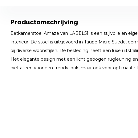
Productomschrijving
Eetkamerstoel Amaze van LABEL51 is een stijlvolle en eig
interieur. De stoel is uitgevoerd in Taupe Micro Suede, een v
bij diverse woonstijlen. De bekleding heeft een luxe uitstrali
Het elegante design met een licht gebogen rugleuning en
niet alleen voor een trendy look, maar ook voor optimaal zi