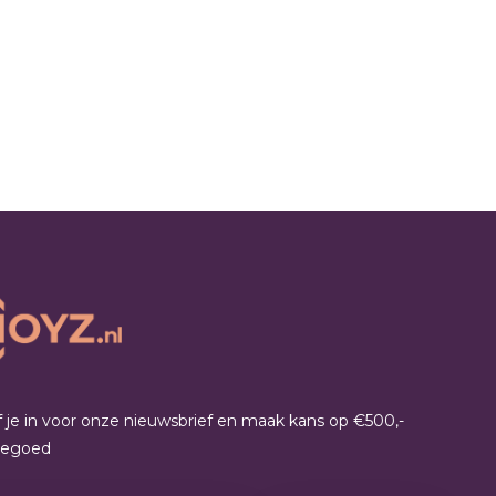
jf je in voor onze nieuwsbrief en maak kans op €500,-
tegoed