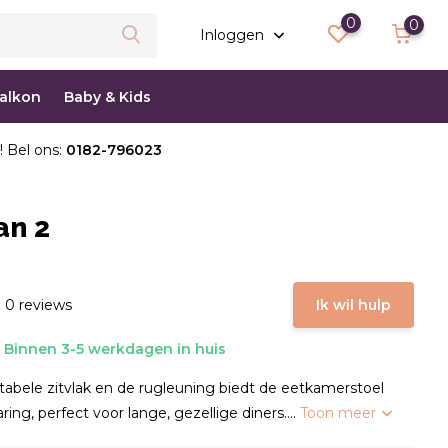
0
0
Inloggen
balkon
Baby & Kids
! Bel ons:
0182-796023
an 2
 0 reviews
Ik wil hulp
Binnen 3-5 werkdagen in huis
tabele zitvlak en de rugleuning biedt de eetkamerstoel
ring, perfect voor lange, gezellige diners....
Toon meer