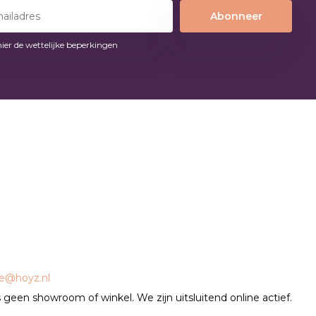
Abonneer
hier de wettelijke beperkingen
ce@hoyz.nl
geen showroom of winkel. We zijn uitsluitend online actief.