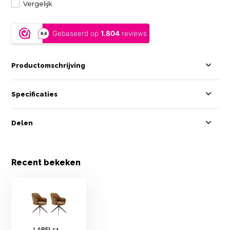
Vergelijk
Productomschrijving
Specificaties
Delen
Recent bekeken
LABEL51 -