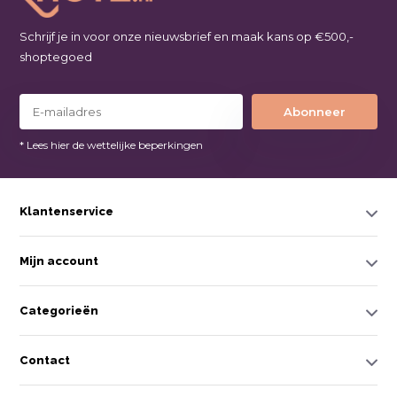
Schrijf je in voor onze nieuwsbrief en maak kans op €500,-
shoptegoed
Abonneer
* Lees hier de wettelijke beperkingen
Klantenservice
Mijn account
Categorieën
Contact