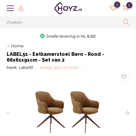
0
0
Snelle levering in NL & BE
Home
LABEL51 - Eetkamerstoel Bern - Rood -
66x61x91cm - Set van 2
Merk:
Label51
Bekijk alles Stoelen